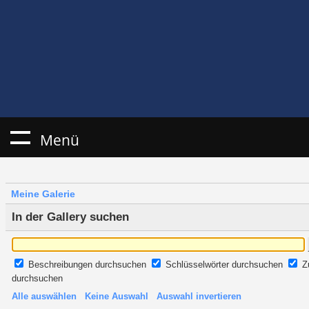
Menü
Meine Galerie
In der Gallery suchen
Beschreibungen durchsuchen
Schlüsselwörter durchsuchen
Z
durchsuchen
Alle auswählen
Keine Auswahl
Auswahl invertieren