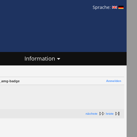
Sprache:
Information
Anmelden
4_amg-badge
nächste
letzte