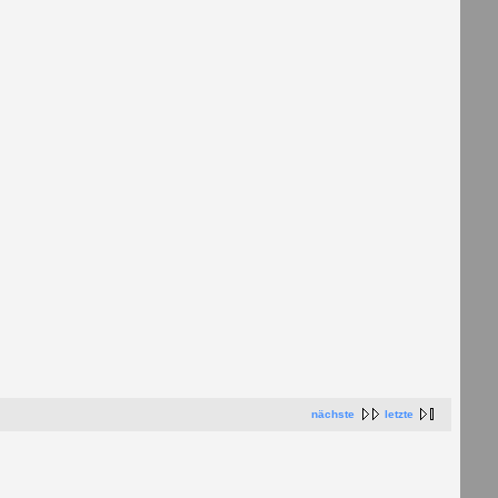
nächste
letzte