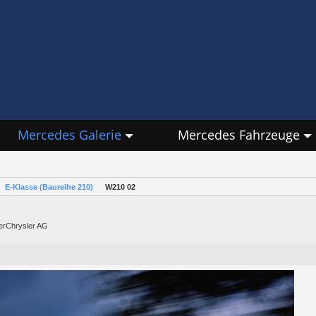
Mercedes Galerie
Mercedes Fahrzeuge
E-Klasse (Baureihe 210)
W210 02
lerChrysler AG