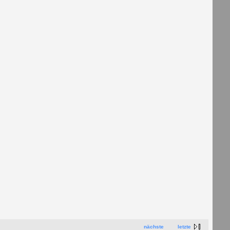
nächste
letzte