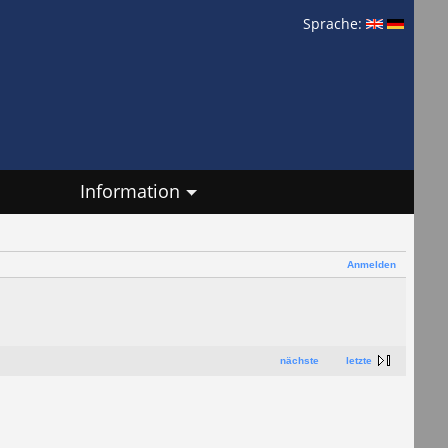
Sprache:
Information
Anmelden
nächste
letzte