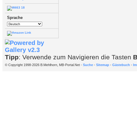
Sprache
Tipp
: Verwende zum Navigieren die Tasten
© Copyright 1998-2026 B.Mehlhorn, MB-Portal.Net -
Suche
-
Sitemap
-
Gästebuch
-
Im