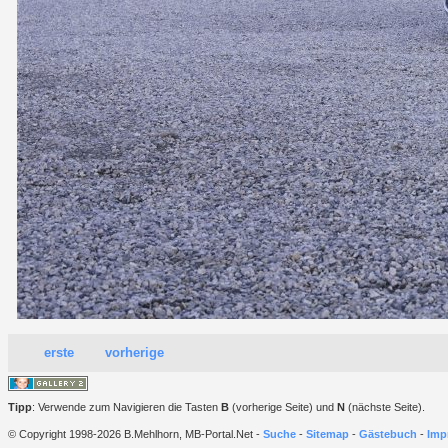
erste
vorherige
Tipp
: Verwende zum Navigieren die Tasten
B
(vorherige Seite) und
N
(nächste Seite).
© Copyright 1998-2026 B.Mehlhorn, MB-Portal.Net -
Suche
-
Sitemap
-
Gästebuch
-
Imp