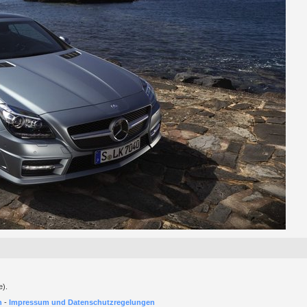
e).
h
-
Impressum und Datenschutzregelungen