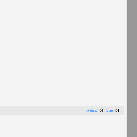
nächste
letzte