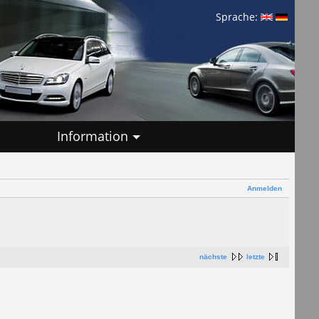
Sprache:
Information
Anmelden
nächste
letzte