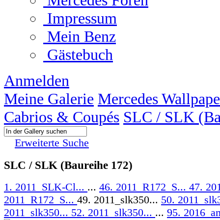
Mercedes Foren
Impressum
Mein Benz
Gästebuch
Anmelden
Meine Galerie
Mercedes Wallpape
Cabrios & Coupés
SLC / SLK (Ba
Erweiterte Suche
SLC / SLK (Baureihe 172)
1. 2011_SLK-Cl...
...
46. 2011_R172_S...
47. 20
2011_R172_S...
49. 2011_slk350...
50. 2011_slk
2011_slk350...
52. 2011_slk350...
...
95. 2016_am