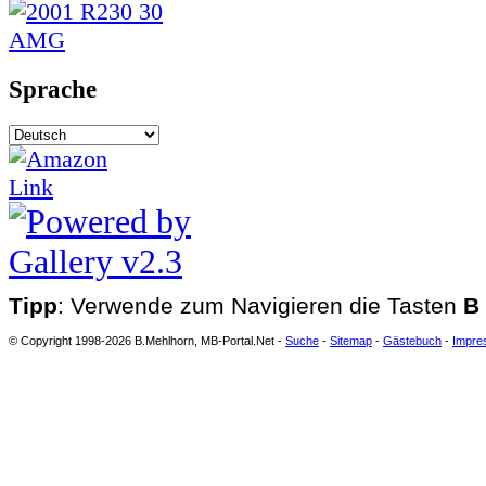
Sprache
Tipp
: Verwende zum Navigieren die Tasten
B
© Copyright 1998-2026 B.Mehlhorn, MB-Portal.Net -
Suche
-
Sitemap
-
Gästebuch
-
Impre