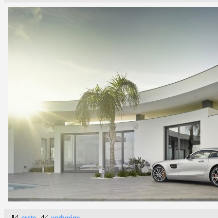
erste
vorherige