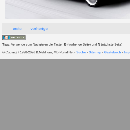
erste
vorherige
Tipp
: Verwende zum Navigieren die Tasten
B
(vorherige Seite) und
N
(nächste Seite).
© Copyright 1998-2026 B.Mehlhorn, MB-Portal.Net -
Suche
-
Sitemap
-
Gästebuch
-
Imp