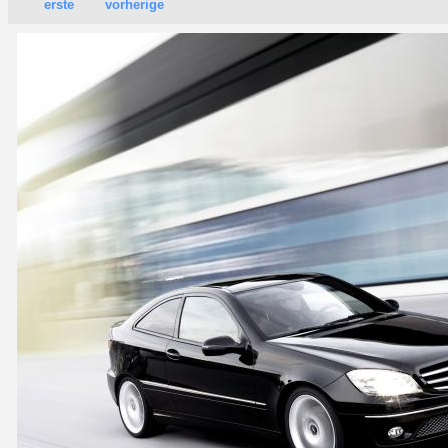
erste
vorherige