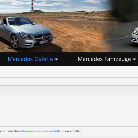
Mercedes Galerie
Mercedes Fahrzeuge
e auf der Seite
Passwort wiederherstellen
neu erhalten.