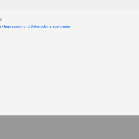
e).
h
-
Impressum und Datenschutzregelungen