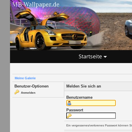
Startseite
Meine Galerie
Benutzer-Optionen
Melden Sie sich an
Anmelden
Benutzername
Passwort
Ein vergessenes/verlorenes Passwort können Si