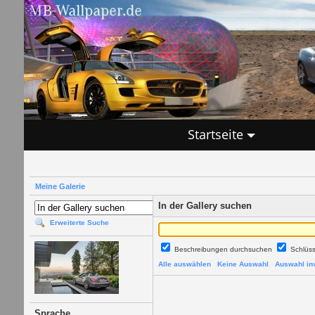
Startseite
Meine Galerie
In der Gallery suchen
Erweiterte Suche
Beschreibungen durchsuchen
Schlüs
Alle auswählen
Keine Auswahl
Auswahl inv
Sprache