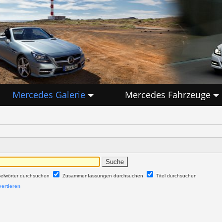
Mercedes Galerie
Mercedes Fahrzeuge
selwörter durchsuchen
Zusammenfassungen durchsuchen
Titel durchsuchen
ertieren