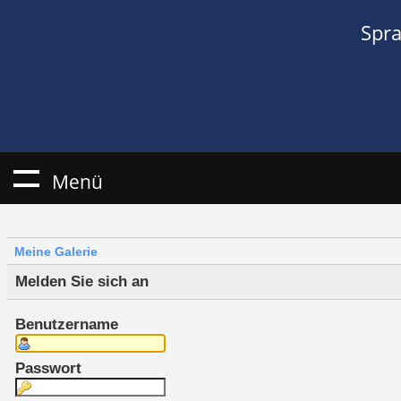
Spr
Menü
Meine Galerie
Melden Sie sich an
Benutzername
Passwort