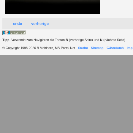
erste
vorherige
Tipp
: Verwende zum Navigieren die Tasten
B
(vorherige Seite) und
N
(nächste Seite).
© Copyright 1998-2026 B.Mehlhorn, MB-Portal.Net -
Suche
-
Sitemap
-
Gästebuch
-
Imp