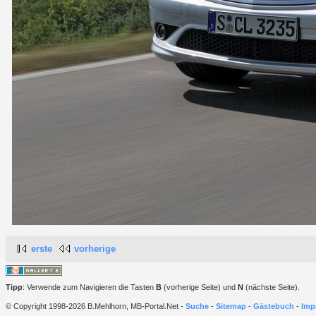
erste
vorherige
Tipp
: Verwende zum Navigieren die Tasten
B
(vorherige Seite) und
N
(nächste Seite).
© Copyright 1998-2026 B.Mehlhorn, MB-Portal.Net -
Suche
-
Sitemap
-
Gästebuch
-
Imp