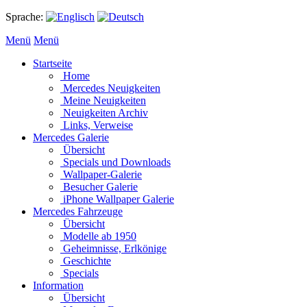
Sprache:
Menü
Menü
Startseite
Home
Mercedes Neuigkeiten
Meine Neuigkeiten
Neuigkeiten Archiv
Links, Verweise
Mercedes Galerie
Übersicht
Specials und Downloads
Wallpaper-Galerie
Besucher Galerie
iPhone Wallpaper Galerie
Mercedes Fahrzeuge
Übersicht
Modelle ab 1950
Geheimnisse, Erlkönige
Geschichte
Specials
Information
Übersicht