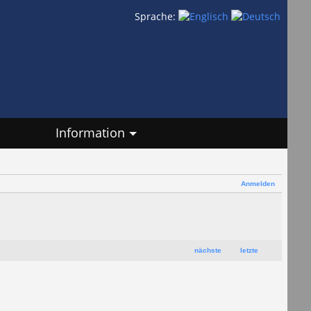
Sprache:
Information
Anmelden
nächste
letzte