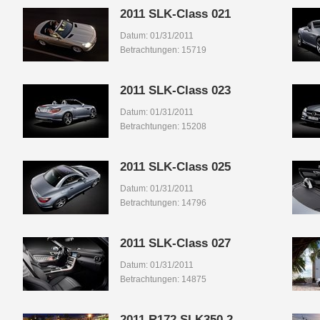
2011 SLK-Class 021
Datum: 01/31/2011
Betrachtungen: 15719
2011 SLK-Class 023
Datum: 01/31/2011
Betrachtungen: 15208
2011 SLK-Class 025
Datum: 01/31/2011
Betrachtungen: 14796
2011 SLK-Class 027
Datum: 01/31/2011
Betrachtungen: 14875
2011 R172 SLK350 2