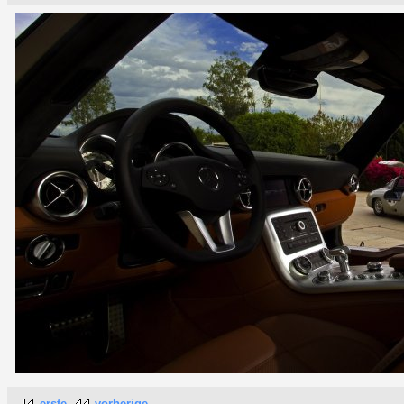
erste
vorherige