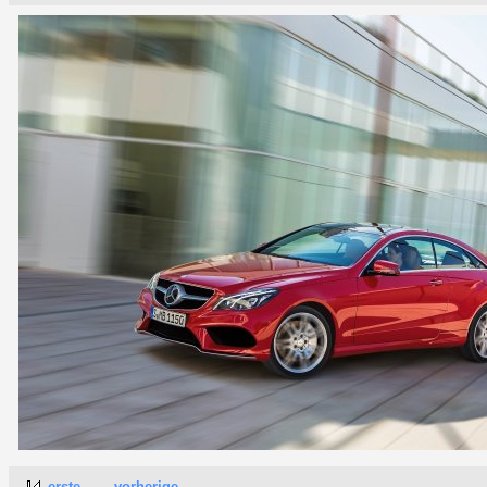
erste
vorherige