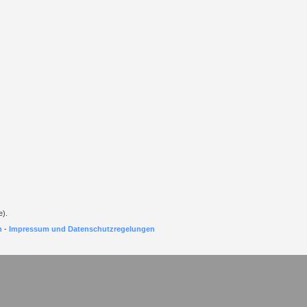
e).
h
-
Impressum und Datenschutzregelungen