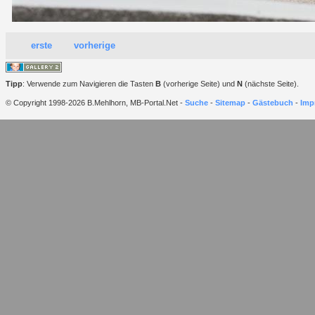
erste
vorherige
Tipp
: Verwende zum Navigieren die Tasten
B
(vorherige Seite) und
N
(nächste Seite).
© Copyright 1998-2026 B.Mehlhorn, MB-Portal.Net -
Suche
-
Sitemap
-
Gästebuch
-
Imp