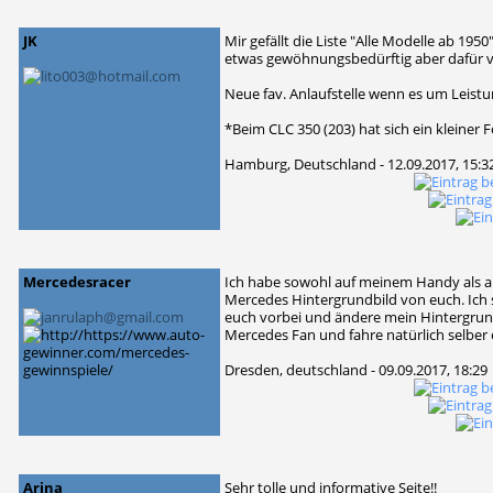
JK
Mir gefällt die Liste "Alle Modelle ab 1950
etwas gewöhnungsbedürftig aber dafür 
Neue fav. Anlaufstelle wenn es um Leist
*Beim CLC 350 (203) hat sich ein kleiner 
Hamburg, Deutschland - 12.09.2017, 15:3
Mercedesracer
Ich habe sowohl auf meinem Handy als a
Mercedes Hintergrundbild von euch. Ich s
euch vorbei und ändere mein Hintergrundb
Mercedes Fan und fahre natürlich selber
Dresden, deutschland - 09.09.2017, 18:29
Arina
Sehr tolle und informative Seite!!