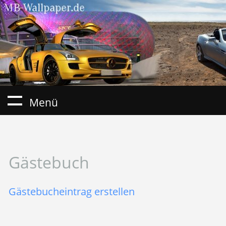
Menü
Gästebuch
Gästebucheintrag erstellen