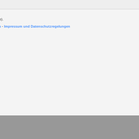
e).
h
-
Impressum und Datenschutzregelungen