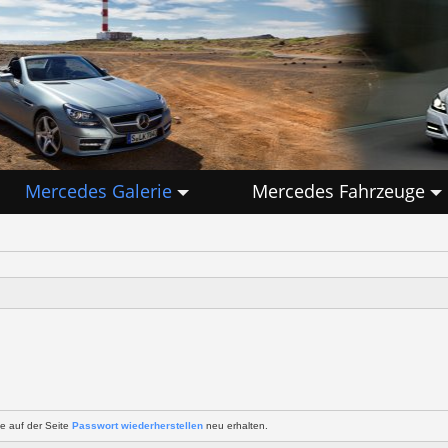
Mercedes Galerie
Mercedes Fahrzeuge
e auf der Seite
Passwort wiederherstellen
neu erhalten.