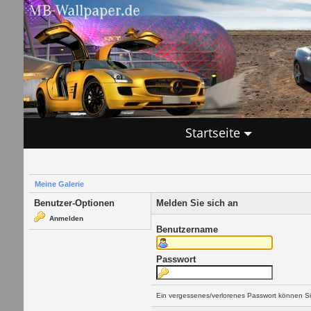
Startseite
Meine Galerie
Benutzer-Optionen
Melden Sie sich an
Anmelden
Benutzername
Passwort
Ein vergessenes/verlorenes Passwort können Si