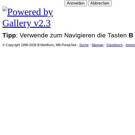
Tipp
: Verwende zum Navigieren die Tasten
B
© Copyright 1998-2026 B.Mehlhorn, MB-Portal.Net -
Suche
-
Sitemap
-
Gästebuch
-
Impre