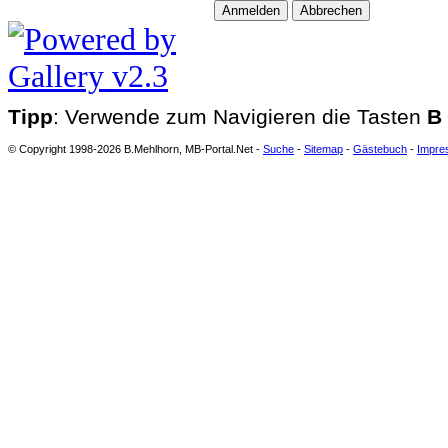
Tipp
: Verwende zum Navigieren die Tasten
B
© Copyright 1998-2026 B.Mehlhorn, MB-Portal.Net -
Suche
-
Sitemap
-
Gästebuch
-
Impre