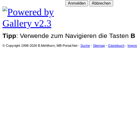
Tipp
: Verwende zum Navigieren die Tasten
B
© Copyright 1998-2026 B.Mehlhorn, MB-Portal.Net -
Suche
-
Sitemap
-
Gästebuch
-
Impre