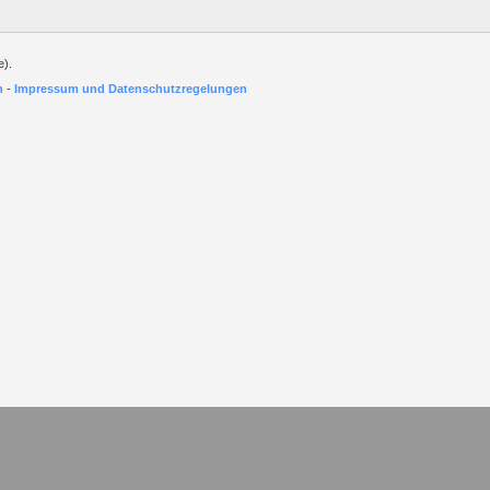
e).
h
-
Impressum und Datenschutzregelungen