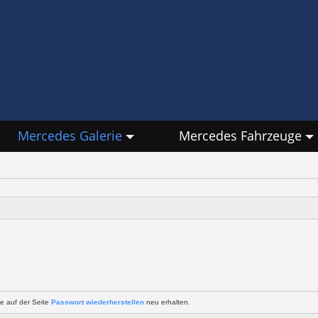
Mercedes Galerie
Mercedes Fahrzeuge
e auf der Seite
Passwort wiederherstellen
neu erhalten.