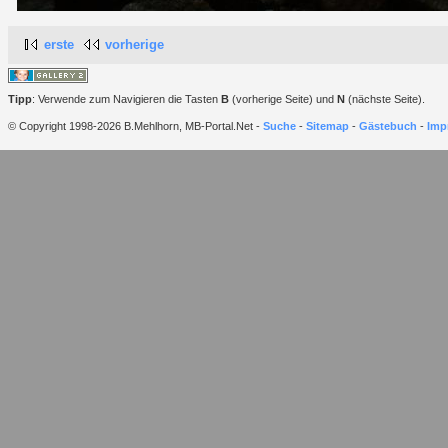
erste
vorherige
Tipp
: Verwende zum Navigieren die Tasten
B
(vorherige Seite) und
N
(nächste Seite).
© Copyright 1998-2026 B.Mehlhorn, MB-Portal.Net -
Suche
-
Sitemap
-
Gästebuch
-
Imp