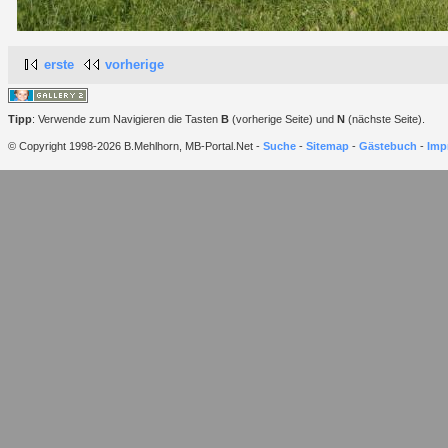
erste
vorherige
Tipp
: Verwende zum Navigieren die Tasten
B
(vorherige Seite) und
N
(nächste Seite).
© Copyright 1998-2026 B.Mehlhorn, MB-Portal.Net -
Suche
-
Sitemap
-
Gästebuch
-
Imp