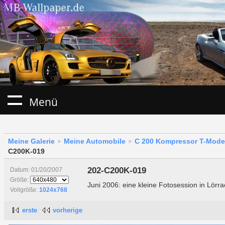
Menü
Meine Galerie
Meine Automobile
C 200 Kompressor T-Modell
C200K-019
202-C200K-019
Datum: 01/20/2007
Größe:
Juni 2006: eine kleine Fotosession in Lö
Vollgröße:
1024x768
erste
vorherige