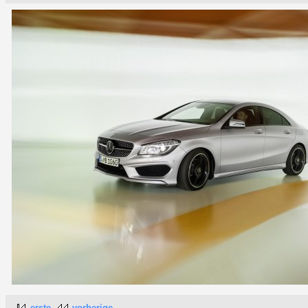
erste
vorherige