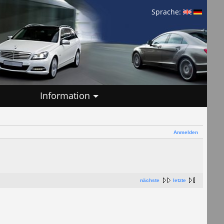
Sprache:
Information
Anmelden
nächste
letzte