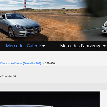
Mercedes Galerie
Mercedes Fahrzeuge
Class
A-Klasse (Baureihe 169)
169-056
lerChrysler AG