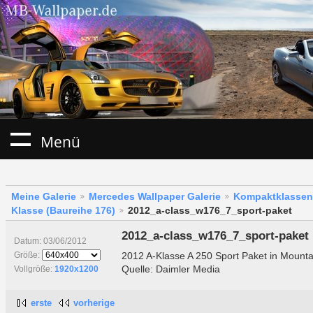
Menü
Meine Galerie
Mercedes Wallpaper Galerie
Kompaktklassen
Klasse (Baureihe 176)
2012_a-class_w176_7_sport-paket
2012_a-class_w176_7_sport-paket
Datum: 03/06/2012
2012 A-Klasse A 250 Sport Paket in Mount
Größe:
Quelle: Daimler Media
Vollgröße:
1920x1200
erste
vorherige