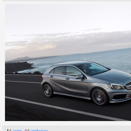
erste
vorherige