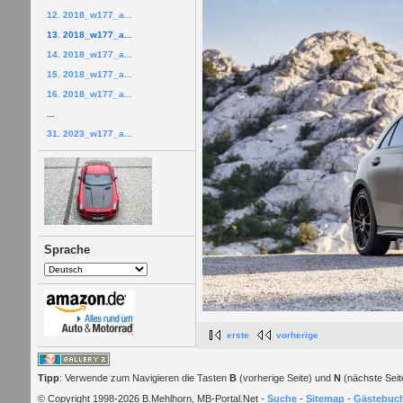
12. 2018_w177_a...
13. 2018_w177_a...
14. 2018_w177_a...
15. 2018_w177_a...
16. 2018_w177_a...
...
31. 2023_w177_a...
Sprache
erste
vorherige
Tipp
: Verwende zum Navigieren die Tasten
B
(vorherige Seite) und
N
(nächste Seit
© Copyright 1998-2026 B.Mehlhorn, MB-Portal.Net -
Suche
-
Sitemap
-
Gästebuc