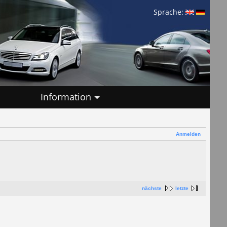
Sprache:
Information
Anmelden
nächste
letzte