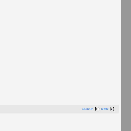
nächste
letzte