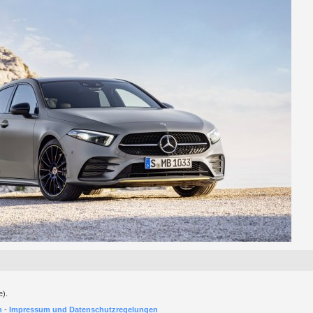
e).
h
-
Impressum und Datenschutzregelungen