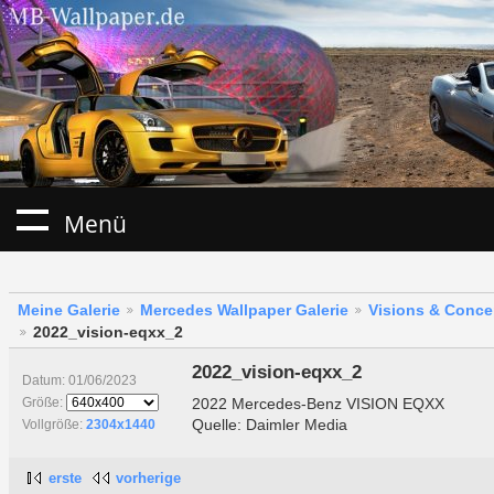
Menü
Meine Galerie
Mercedes Wallpaper Galerie
Visions & Conce
2022_vision-eqxx_2
2022_vision-eqxx_2
Datum: 01/06/2023
2022 Mercedes-Benz VISION EQXX
Größe:
Quelle: Daimler Media
Vollgröße:
2304x1440
erste
vorherige