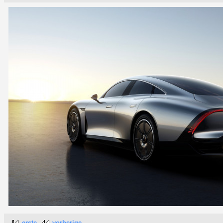
erste
vorherige