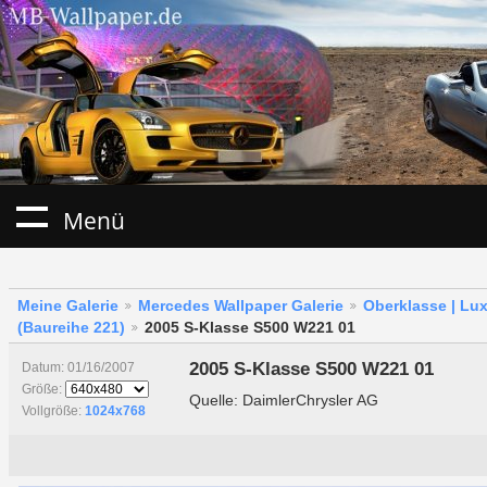
Menü
Meine Galerie
Mercedes Wallpaper Galerie
Oberklasse | Lu
(Baureihe 221)
2005 S-Klasse S500 W221 01
2005 S-Klasse S500 W221 01
Datum: 01/16/2007
Größe:
Quelle: DaimlerChrysler AG
Vollgröße:
1024x768