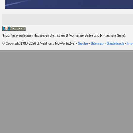
Tipp
: Verwende zum Navigieren die Tasten
B
(vorherige Seite) und
N
(nächste Seite).
© Copyright 1998-2026 B.Mehlhorn, MB-Portal.Net -
Suche
-
Sitemap
-
Gästebuch
-
Imp