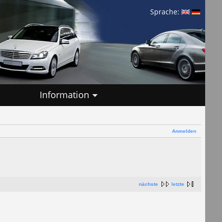
Sprache:
Information
Anmelden
nächste
letzte