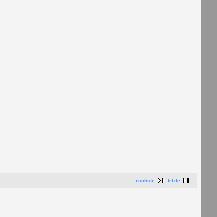
nächste
letzte