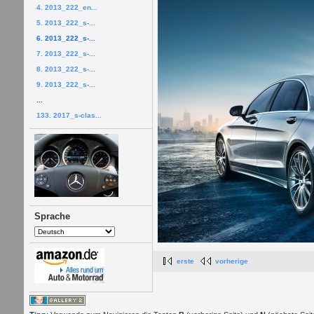
4. 2013_222_en...
5. 2013_222_s-...
6. 2013_222_s-...
7. 2013_222_s-...
8. 2013_222_s-...
9. 2013_222_s-...
...
133. 2017_s-clas...
Sprache
erste
vorherige