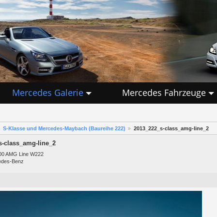
Mercedes Galerie
Mercedes Fahrzeuge
S-Klasse und Mercedes-Maybach (Baureihe 222)
2013_222_s-class_amg-line_2
s-class_amg-line_2
500 AMG Line W222
edes-Benz