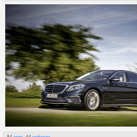
erste
vorherige