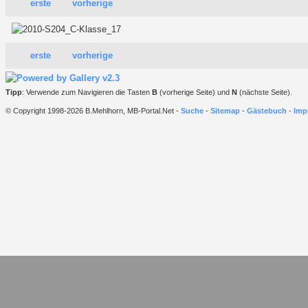
erste
vorherige
erste
vorherige
Tipp
: Verwende zum Navigieren die Tasten
B
(vorherige Seite) und
N
(nächste Seite).
© Copyright 1998-2026 B.Mehlhorn, MB-Portal.Net -
Suche
-
Sitemap
-
Gästebuch
-
Imp