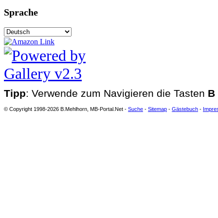
Sprache
Tipp
: Verwende zum Navigieren die Tasten
B
© Copyright 1998-2026 B.Mehlhorn, MB-Portal.Net -
Suche
-
Sitemap
-
Gästebuch
-
Impre