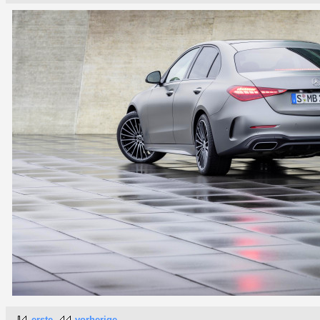
erste
vorherige