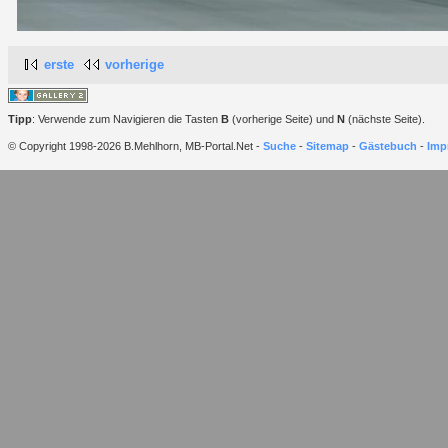
erste
vorherige
Tipp
: Verwende zum Navigieren die Tasten
B
(vorherige Seite) und
N
(nächste Seite).
© Copyright 1998-2026 B.Mehlhorn, MB-Portal.Net -
Suche
-
Sitemap
-
Gästebuch
-
Imp