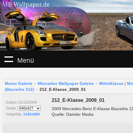
Menü
Meine Galerie
Mercedes Wallpaper Galerie
Mittelklasse | M
(Baureihe 212)
212_E-Klasse_2009_01
212_E-Klasse_2009_01
Datum: 01/12/2009
2009 Mercedes-Benz E-Klasse Baureihe 2
Größe:
Quelle: Daimler Media
Vollgröße:
1440x960