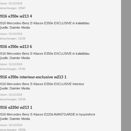
Datum: 01/12/2016
Betrachtungen: 15547
2016 e350e w213 4
2016 Mercedes-Benz E-Klasse E350e EXCLUSIVE in kallaitblau
Quelle: Daimler Media
Datum: 01/12/2016
Betrachtungen: 15156
2016 e350e w213 6
2016 Mercedes-Benz E-Klasse E350e EXCLUSIVE in kallaitblau
Quelle: Daimler Media
Datum: 01/12/2016
Betrachtungen: 15763
2016 e350e interieur-exclusive w213 1
2016 Mercedes-Benz E-Klasse E350e EXCLUSIVE Interieur
Quelle: Daimler Media
Datum: 01/12/2016
Betrachtungen: 15518
2016 e220d w213 1
2016 Mercedes-Benz E-Klasse E220d AVANTGARDE in hyazinthrot
Quelle: Daimler Media
Datum: 01/12/2016
Betrachtungen: 16058