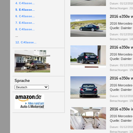
4. C-Klasse...
Datum: 01/12/201
Betrachtungen: 21
5. E-Klasse...
2016 e350e 
6. C-Klasse...
7. E-Klasse...
2016 Mercedes-
Quelle: Daimler
8. C-Klasse...
Datum: 01/12/201
...
Betrachtungen: 14
12. C-Klasse...
2016 e350e 
2016 Mercedes-
Quelle: Daimler
Datum: 01/12/201
Betrachtungen: 15
2016 e350e 
Sprache
2016 Mercedes-
Quelle: Daimler
Datum: 01/12/201
Betrachtungen: 15
2016 e350e i
2016 Mercedes-
Quelle: Daimler
Datum: 01/12/201
Betrachtungen: 15