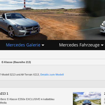
Mercedes Galerie
Mercedes Fahrzeuge
E-Klasse (Baureihe 213)
-Modell S213 und All-Terrain X213,
Details zum Modell
w213 1
Benz E-Klasse E350e EXCLUSIVE in kallaitblau
 Media