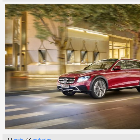
erste
vorherige