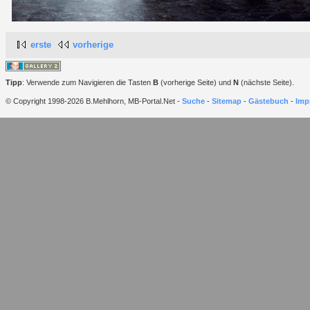
erste
vorherige
Tipp
: Verwende zum Navigieren die Tasten
B
(vorherige Seite) und
N
(nächste Seite).
© Copyright 1998-2026 B.Mehlhorn, MB-Portal.Net -
Suche
-
Sitemap
-
Gästebuch
-
Imp