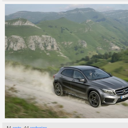
erste
vorherige