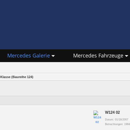
Mercedes Galerie
Mercedes Fahrzeuge
-Klasse (Baureihe 124)
W124 02
Datum: 01/16/2007
Betrachtungen: 198