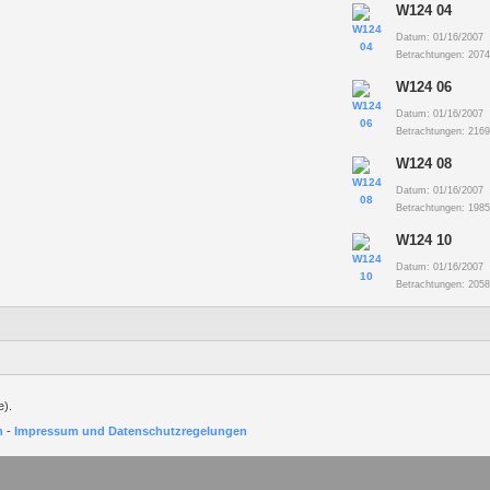
W124 04
Datum: 01/16/2007
Betrachtungen: 207
W124 06
Datum: 01/16/2007
Betrachtungen: 216
W124 08
Datum: 01/16/2007
Betrachtungen: 198
W124 10
Datum: 01/16/2007
Betrachtungen: 205
e).
h
-
Impressum und Datenschutzregelungen