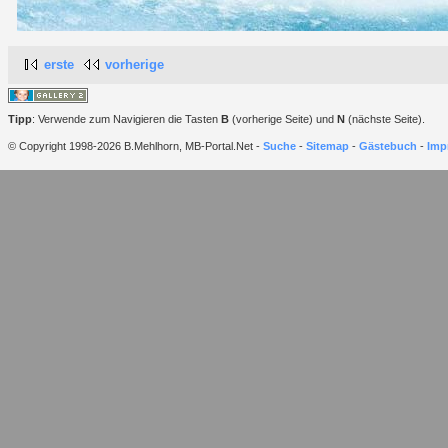
erste
vorherige
Tipp
: Verwende zum Navigieren die Tasten
B
(vorherige Seite) und
N
(nächste Seite).
© Copyright 1998-2026 B.Mehlhorn, MB-Portal.Net -
Suche
-
Sitemap
-
Gästebuch
-
Imp