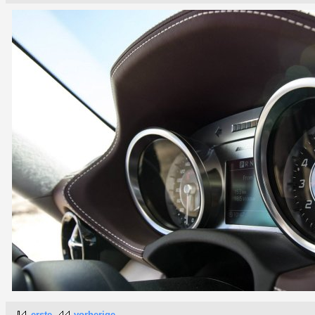
erste
vorherige