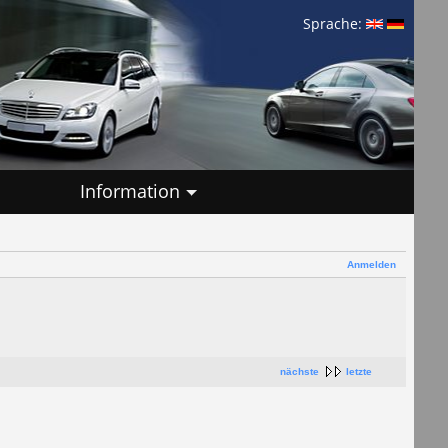
Sprache:
Information
Anmelden
nächste
letzte