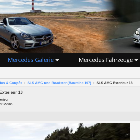
Mercedes Galerie
Mercedes Fahrzeuge
rios & Coupés
SLS AMG und Roadster (Baureihe 197)
SLS AMG Exterieur 13
xterieur 13
rieur
er Media